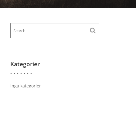
Kategorier
Inga kategorier