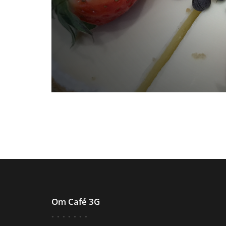
Om Café 3G