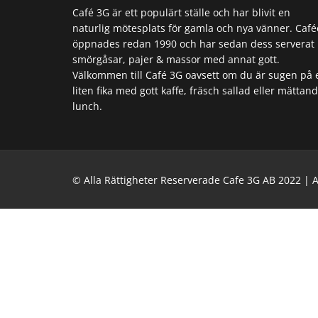
Café 3G är ett populärt ställe och har blivit en
naturlig mötesplats för gamla och nya vänner. Café
öppnades redan 1990 och har sedan dess serverat
smörgåsar, pajer & massor med annat gott.
Välkommen till Café 3G oavsett om du är sugen på 
liten fika med gott kaffe, fräsch sallad eller mättan
lunch.
© Alla Rättigheter Reserverade Cafe 3G AB 2022 | 