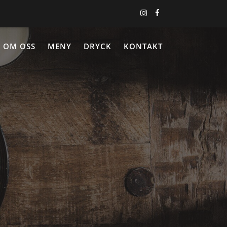
OM OSS
MENY
DRYCK
KONTAKT