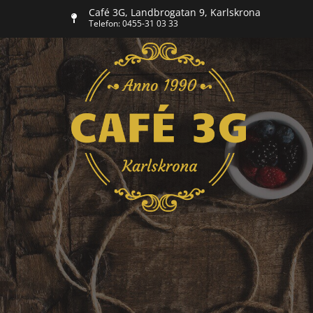
Skip
Café 3G, Landbrogatan 9, Karlskrona
to
Telefon: 0455-31 03 33
content